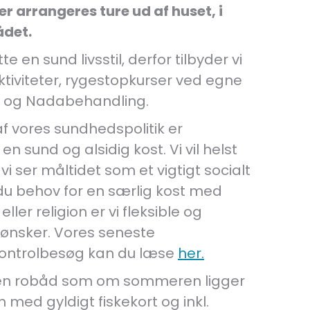
er arrangeres ture ud af huset, i
ådet.
te en sund livsstil, derfor tilbyder vi
ktiviteter, rygestopkurser ved egne
r og Nadabehandling.
af vores sundhedspolitik er
en sund og alsidig kost. Vi vil helst
i ser måltidet som et vigtigt socialt
du behov for en særlig kost med
eller religion er vi fleksible og
 ønsker. Vores seneste
kontrolbesøg kan du læse
her.
 en robåd som om sommeren ligger
 med gyldigt fiskekort og inkl.