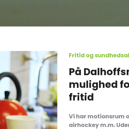
Fritid og sundhedsak
På Dalhoffs
mulighed fo
fritid
Vi har motionsrum o
airhockey m.m. Uden