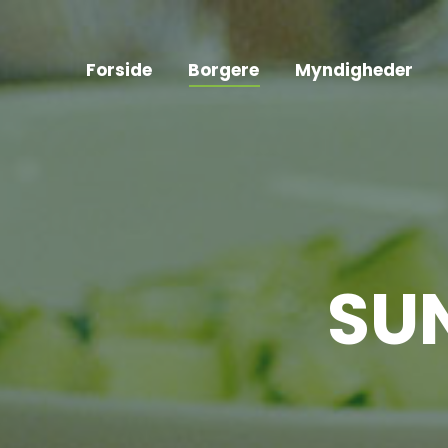
Forside
Borgere
Myndigheder
SU