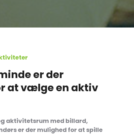
tiviteter
minde er der
r at vælge en aktiv
g aktivitetsrum med billard,
dørs er der
mulighed for at spille