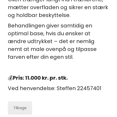
mætter overfladen og sikrer en stærk
og holdbar beskyttelse.
Behandlingen giver samtidig en
optimal base, hvis du ønsker at
ændre udtrykket – det er nemlig
nemt at male ovenpå og tilpasse
farven efter din egen stil.
💰
Pris: 11.000 kr. pr. stk.
Ved
h
envendelse: Steffen 22457401
Tilbage