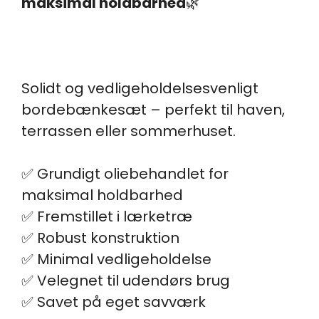
maksimal holdbarhed
🌿
Solidt og vedligeholdelsesvenligt
bordebænkesæt – perfekt til haven,
terrassen eller sommerhuset.
✅ Grundigt oliebehandlet for
maksimal holdbarhed
✅ Fremstillet i lærketræ
✅ Robust konstruktion
✅ Minimal vedligeholdelse
✅ Velegnet til udendørs brug
✅ Savet på eget savværk