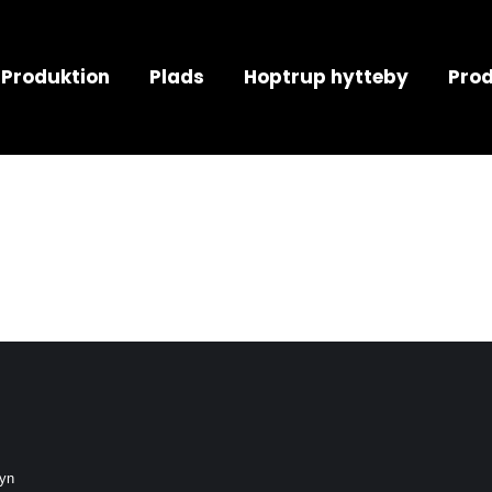
Produktion
Plads
Hoptrup hytteby
Prod
syn