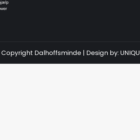
hjælp
ower
 Copyright Dalhoffsminde | Design by:
UNIQU