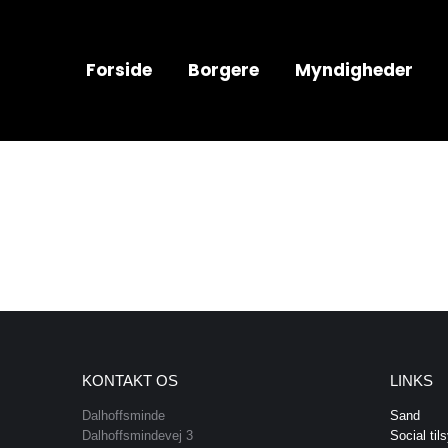
Forside
Borgere
Myndigheder
KONTAKT OS
LINKS
Dalhoffsminde
Sand
Dalhoffsmindevej 3
Social til