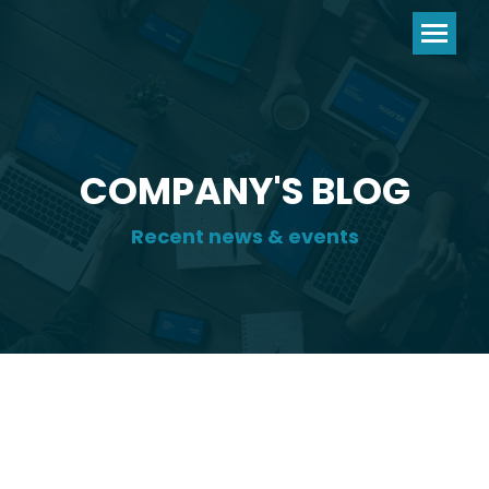
COMPANY'S BLOG
Recent news & events