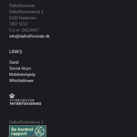
Dalhoffsminde
Dalhoffsmindevej 3
6100 Haderslev
7457 5212
Cvr.nr. 24124657
info@dalhoffsminde.dk
LINKS
Sand
Social tilsyn
Mobilretshjælp
Whistleblower
Dalhoffsmindevej 3